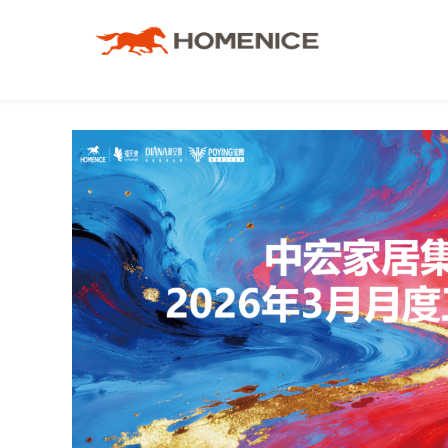
品牌介绍
地板
工程服务体系
渠道合作
联系我们
人才招聘
地墙门一体化
工程案例
工程合作
意见反馈
品牌资讯
木门
战略合作伙伴
下载中心
宏耐邮箱