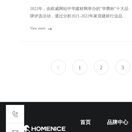
2022年，由权威网站中华建材网举办的“华腾杯”十大品
牌评选活动，通过分析2021-2022年家居建材行业品牌
力综合指数大数据，结合品牌知名度、美
View more
1
2
3
首页
品牌中心