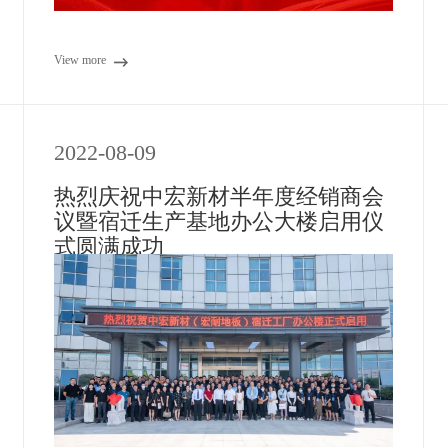
View more
2022-08-09
热烈庆祝中宏新材半年度经销商会
议暨宿迁生产基地办公大楼启用仪
式圆满成功