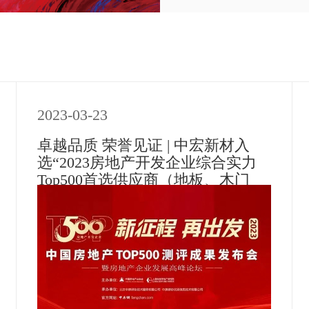
2023-03-23
卓越品质 荣誉见证 | 中宏新材入
选“2023房地产开发企业综合实力
Top500首选供应商（地板、木门
类）”