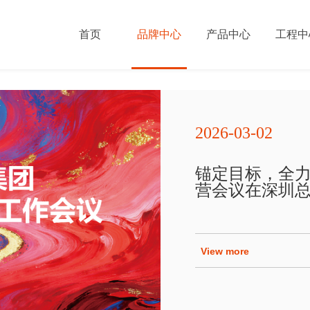
首页
品牌中心
产品中心
工程中
2026-03-02
Brand Cen
Brand Cen
Brand Cen
Brand Cen
工程服务
品牌介
渠道合
联系我
锚定目标，全力
营会议在深圳
View more