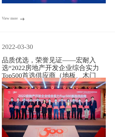
View more
2022-03-30
品质优选，荣誉见证——宏耐入
选“2022房地产开发企业综合实力
Top500首选供应商（地板、木门
类）”