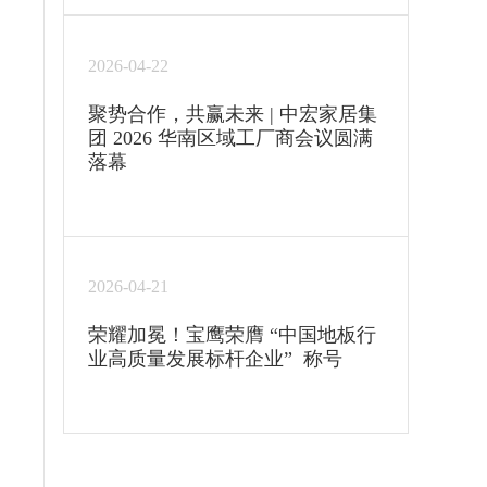
2026-04-22
聚势合作，共赢未来 | 中宏家居集
团 2026 华南区域工厂商会议圆满
落幕
2026-04-21
荣耀加冕！宝鹰荣膺 “中国地板行
业高质量发展标杆企业” 称号