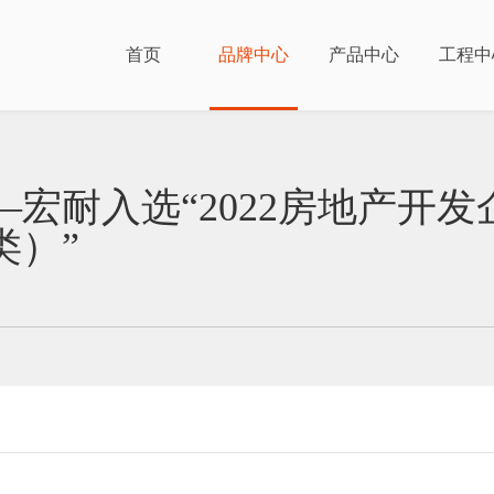
首页
品牌中心
产品中心
工程中
耐入选“2022房地产开发企
Brand Cen
Brand Cen
Brand Cen
Brand Cen
类）”
工程服务
品牌介
渠道合
联系我