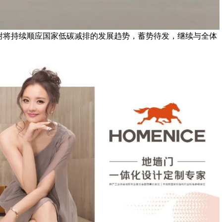
耐将持续顺应国家低碳减排的发展趋势，蓄势待发，继续与全体