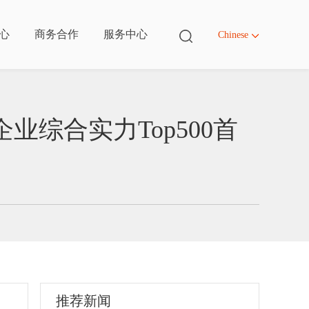
心
商务合作
服务中心
Chinese
业综合实力Top500首
ter
ter
ter
ter
体系
绍
作
们
推荐新闻