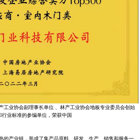
中国林产工业协会副理事长单位 、林产工业协会地板专业委员会创始
和行业标准的参编单位，荣获中国
、成熟的产业链，形成了集产品原料、研发、生产、销售和服务一