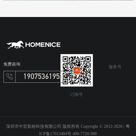
免费咨询
服务号
19075361952
订阅号
深圳市中宏新材科技有限公司 版权所有 Copyright © 2012-2020 |
粤
ICP备17013484号 400-7720-988