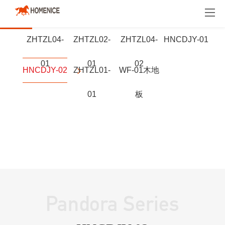
明星产品
地板
地墙门一体化
木门
ZHTZL04-
ZHTZL02-
ZHTZL04-
HNCDJY-01
01
01
02
HNCDJY-02
ZHTZL01-
WF-01木地
01
板
Pandora Series