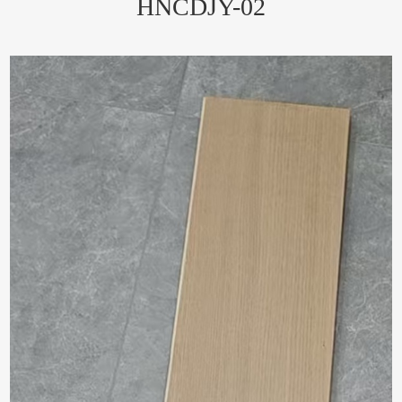
HNCDJY-02