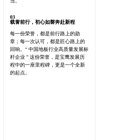
当。
0
3
载誉前行，初心如磐奔赴新程
每一份荣誉，都是前行路上的勋
章；每一次认可，都是匠心路上的
回响。“ 中国地板行业高质量发展标
杆企业 ” 这份荣誉，是宝鹰发展历
程中的一座里程碑，更是一个全新
的起点。