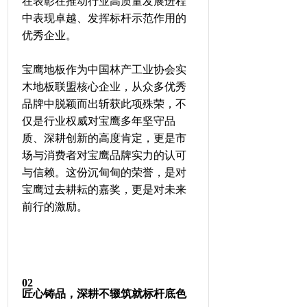
在表彰在推动行业高质量发展进程
中表现卓越、发挥标杆示范作用的
优秀企业。
宝鹰地板作为中国林产工业协会实
木地板联盟核心企业，从众多优秀
品牌中脱颖而出斩获此项殊荣，不
仅是行业权威对宝鹰多年坚守品
质、深耕创新的高度肯定，更是市
场与消费者对宝鹰品牌实力的认可
与信赖。这份沉甸甸的荣誉，是对
宝鹰过去耕耘的嘉奖，更是对未来
前行的激励。
0
2
匠心铸品，深耕不辍筑就标杆底色