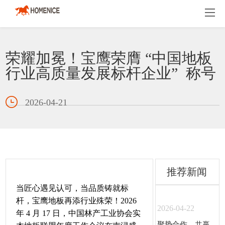
荣耀加冕！宝鹰荣膺 “中国地板
行业高质量发展标杆企业” 称号
2026-04-21
推荐新闻
当匠心遇见认可，当品质铸就标
杆，宝鹰地板再添行业殊荣！2026
2026-04-22
年 4 月 17 日，中国林产工业协会实
聚势合作，共赢