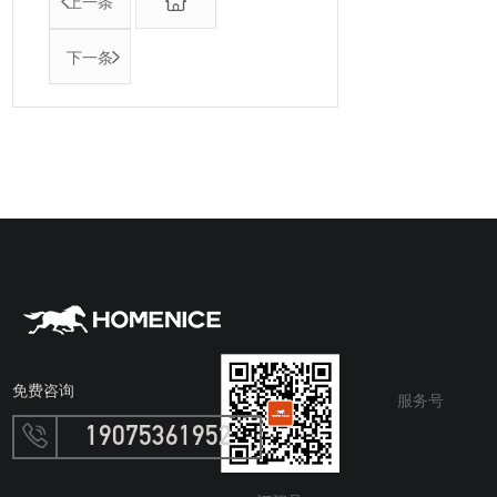
上一条
下一条
免费咨询
服务号
19075361952