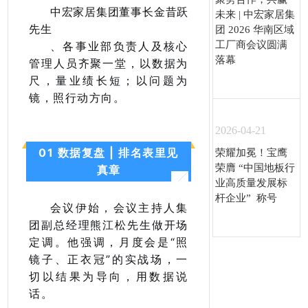
中宏家居集团董事长金昔跃
未来 | 中宏家居集
先生
团 2026 华南区域
、各事业部负责人及核心
工厂商会议圆满
落幕
管理人员齐聚一堂，以数据为
尺，量业绩长短；以问题为
镜，照行动方向。
2026-04-21
01 数据复盘 | 排名表里见
荣耀加冕！宝鹰
荣膺 “中国地板行
真章
业高质量发展标
杆企业” 称号
会议伊始，会议主持人集
团副总经理熊江松先生做开场
定调。他强调，月度会是“照
镜子、正衣冠”的实战场，一
切以结果为导向，用数据说
话。