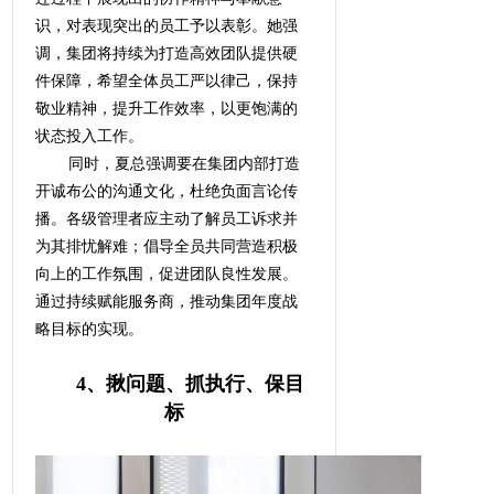
识，对表现突出的员工予以表彰。她强
调，集团将持续为打造高效团队提供硬
件保障，希望全体员工严以律己，保持
敬业精神，提升工作效率，以更饱满的
状态投入工作。
同时，夏总强调要在集团内部打造
开诚布公的沟通文化，杜绝负面言论传
播。各级管理者应主动了解员工诉求并
为其排忧解难；倡导全员共同营造积极
向上的工作氛围，促进团队良性发展。
通过持续赋能服务商，推动集团年度战
略目标的实现。
4、揪问题、抓执行、保目
标