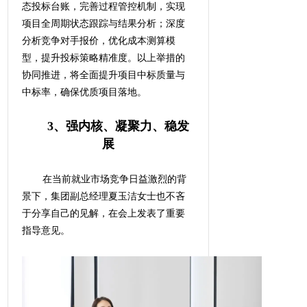
态投标台账，完善过程管控机制，实现
项目全周期状态跟踪与结果分析；深度
分析竞争对手报价，优化成本测算模
型，提升投标策略精准度。以上举措的
协同推进，将全面提升项目中标质量与
中标率，确保优质项目落地。
3、强内核、凝聚力、稳发
展
在当前就业市场竞争日益激烈的背
景下，集团副总经理夏玉洁女士也不吝
于分享自己的见解，在会上发表了重要
指导意见。