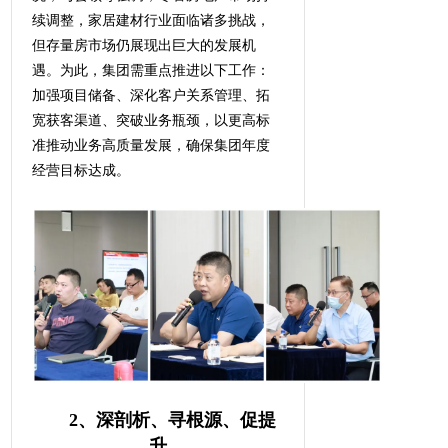
续调整，家居建材行业面临诸多挑战，
但存量房市场仍展现出巨大的发展机
遇。为此，集团需重点推进以下工作：
加强项目储备、深化客户关系管理、拓
宽获客渠道、突破业务瓶颈，以更高标
准推动业务高质量发展，确保集团年度
经营目标达成。
2、深剖析、寻根源、促提
升