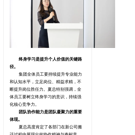
终身学习是提升个人价值的关键路
径。
集团全体员工要持续提升专业能力
和认知水平，立足岗位、精益求精，不
断提升岗位胜任力。夏总特别强调，全
体员工要树立终身学习的意识，持续强
化核心竞争力。
团队协作能力是团队凝聚力的重要
体现。
夏总高度肯定了各部门在新公司搬
迁过程中展现出的协作精神与奉献意