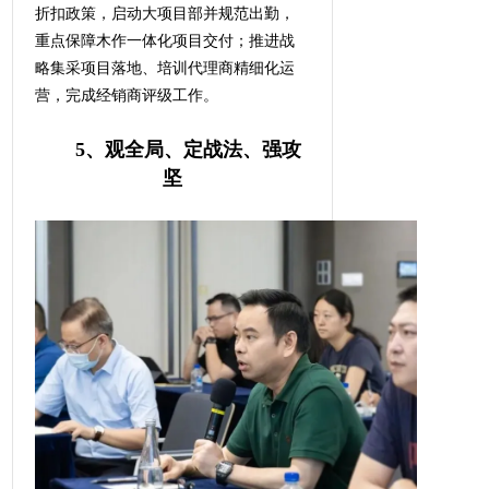
折扣政策，启动大项目部并规范出勤，
重点保障木作一体化项目交付；推进战
略集采项目落地、培训代理商精细化运
营，完成经销商评级工作。
5、观全局、定战法、强攻
坚