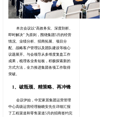
本次会议以
“高效务实、深度剖析、
即时解决” 为原则，围绕集团5月的经营
情况、业绩分析、招商拓展、项目分
配、战略客户管理以及团队建设等核心
议题展开。与会领导从多维度复盘工作
成果，梳理各业务短板，积极探索新的
方式方法，全力推进集团各项工作取得
突破。
1、破瓶颈、精策略、再冲锋
会议伊始，中宏家居集团运营管理
中心高级运营经理杨晓安先生详细汇报
了工程渠道和零售渠道
5月的招商签约完