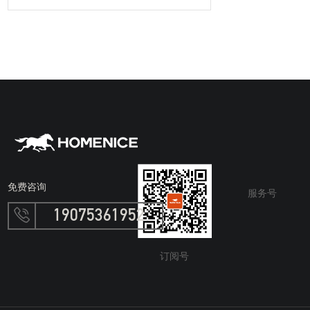
免费咨询
服务号
19075361952
订阅号