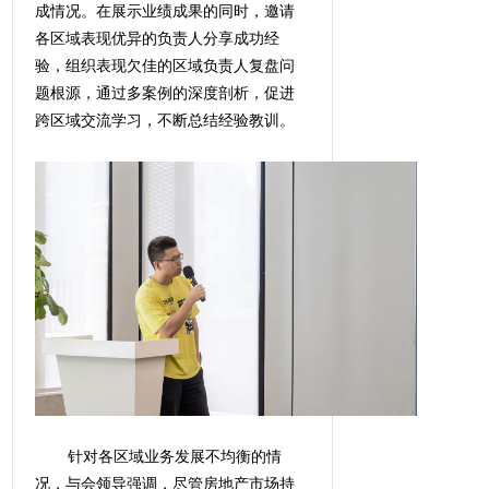
成情况。在展示业绩成果的同时，邀请
各区域表现优异的负责人分享成功经
验，组织表现欠佳的区域负责人复盘问
题根源，通过多案例的深度剖析，促进
跨区域交流学习，不断总结经验教训。
针对各区域业务发展不均衡的情
况，与会领导强调，尽管房地产市场持