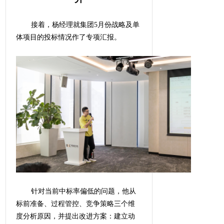
接着，杨经理就集团
5月份战略及单
体项目的投标情况作了专项汇报。
针对当前中标率偏低的问题，他从
标前准备、过程管控、竞争策略三个维
度分析原因，并提出改进方案：建立动